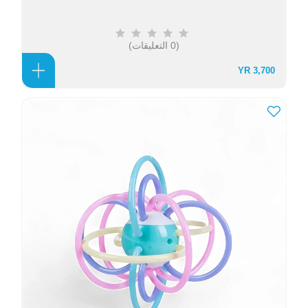
(0 التعليقات)
3,700 YR