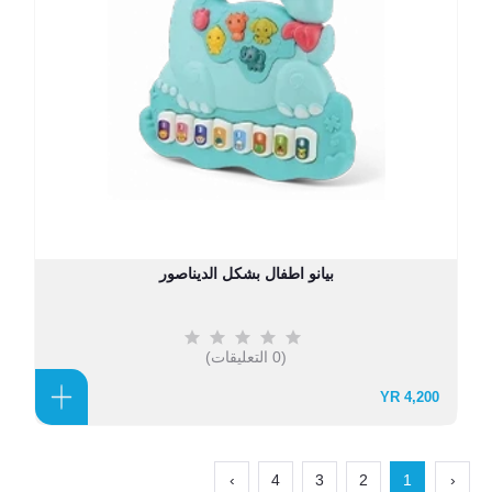
بيانو اطفال بشكل الديناصور
(0 التعليقات)
4,200 YR
›
4
3
2
1
‹