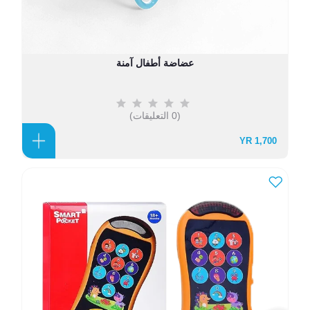
عضاضة أطفال آمنة
(0 التعليقات)
1,700 YR