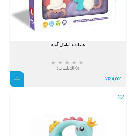
عضاضة أطفال آمنة
(0 التعليقات)
4,000 YR