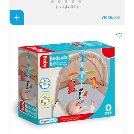
(0 التعليقات)
16,000 YR