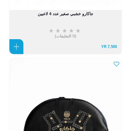
جاكارو خشبي صغير عدد 4 لاعبين
(0 التعليقات)
7,500 YR