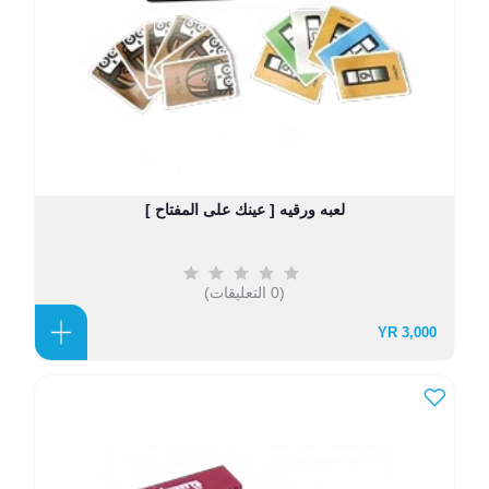
لعبه ورقيه [ عينك على المفتاح ]
(0 التعليقات)
3,000 YR