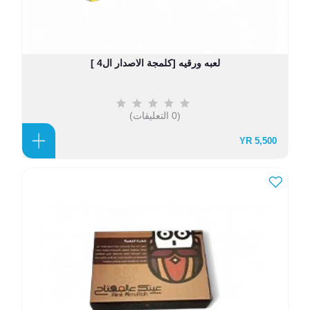
لعبه ورقيه [كلمجة الاصدار ال4 ]
(0 التعليقات)
5,500 YR