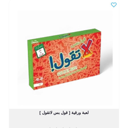
لعبة ورقية [ قول بس لاتقول ]