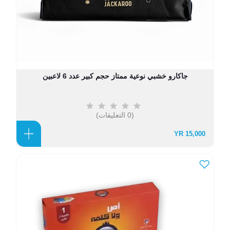
جاكارو خشبي نوعية ممتاز حجم كبير عدد 6 لاعبين
(0 التعليقات)
15,000 YR