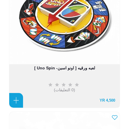
لعبه ورقيه [ اونو اسبن- Uno Spin ]
(0 التعليقات)
4,500 YR