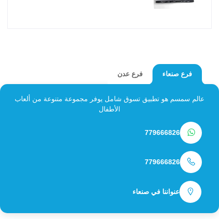
فرع عدن
فرع صنعاء
عالم سمسم هو تطبيق تسوق شامل يوفر مجموعة متنوعة من ألعاب
الأطفال
779666826
779666826
عنواننا في صنعاء