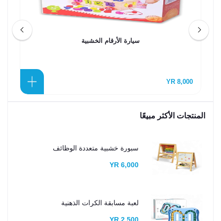
سيارة الأرقام الخشبية
0 YR
8,000 YR
المنتجات الأكثر مبيعًا
سبورة خشبية متعددة الوظائف
6,000 YR
لعبة مسابقة الكرات الذهنية
2,500 YR