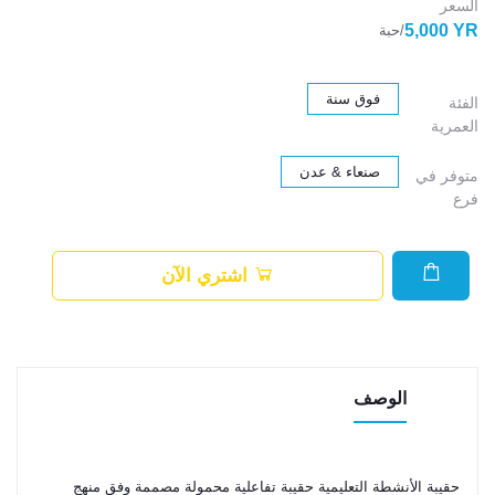
السعر
5,000 YR
/حبة
فوق سنة
الفئة
العمرية
صنعاء & عدن
متوفر في
فرع
اشتري الآن
الوصف
حقيبة الأنشطة التعليمية حقيبة تفاعلية محمولة مصممة وفق منهج