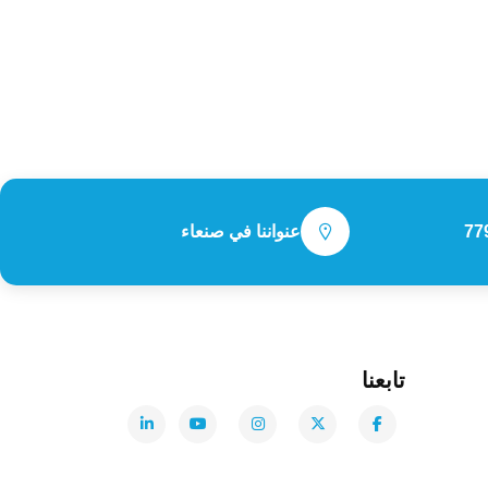
77
عنواننا في صنعاء
تابعنا