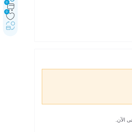
0
0
ى الآن.