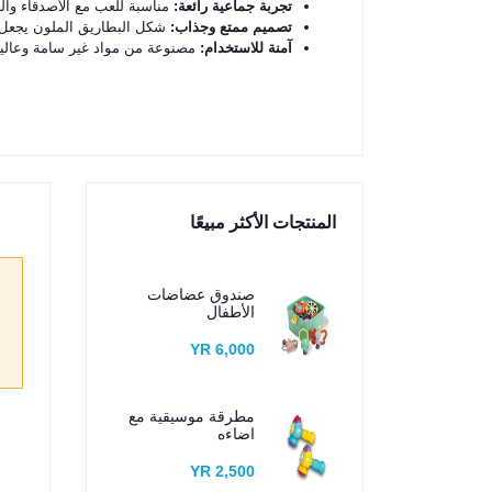
تجربة جماعية رائعة:
مناسبة للعب مع الأصدقاء والع
تصميم ممتع وجذاب:
شكل البطاريق الملون يجعل ال
آمنة للاستخدام:
مصنوعة من مواد غير سامة وعالية 
المنتجات الأكثر مبيعًا
صندوق عضاضات
الأطفال
6,000 YR
مطرقة موسيقية مع
اضاءه
2,500 YR