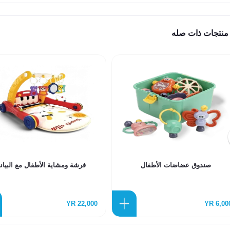
منتجات ذات صله
صندوق عضاضات الأطفال
فرشة ومشاية الأطفال مع البيان
22,000 YR
6,000 Y