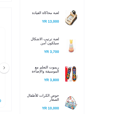
لعبة محاكاة القيادة
13,000 YR
لعبة ترتيب الاشكال
سيلكون آمن
3,700 YR
ريموت التعلم مع
الموسيقة والإضاءة
3,800 YR
ة أطفال آمنة
تلفون موسيقي مزود بغلاف
حوض الكرات للأطفال
الصغار
R
4,500 YR
10,000 YR