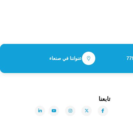
77
عنواننا في صنعاء
تابعنا