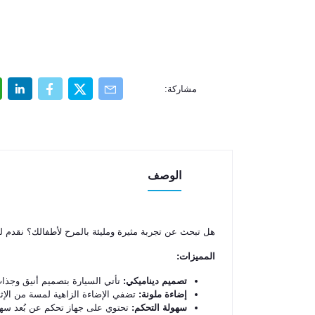
مشاركة:
الوصف
هل تبحث عن تجربة مثيرة ومليئة بالمرح لأطفالك؟ نقدم لك سيارة ا
المميزات:
تصميم ديناميكي:
تأتي السيارة بتصميم أنيق وجذاب،
إضاءة ملونة:
تضفي الإضاءة الزاهية لمسة من الإثار
سهولة التحكم:
تحتوي على جهاز تحكم عن بُعد سهل