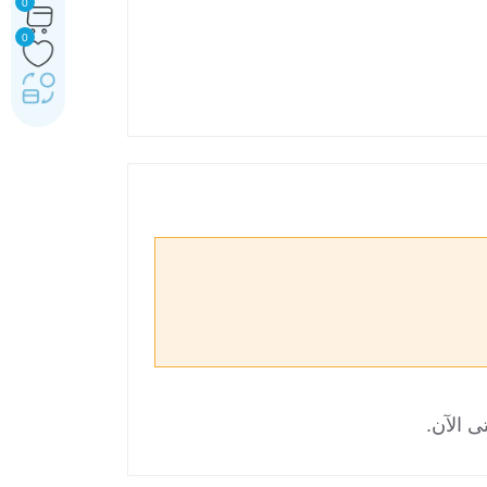
0
0
ى الآن.