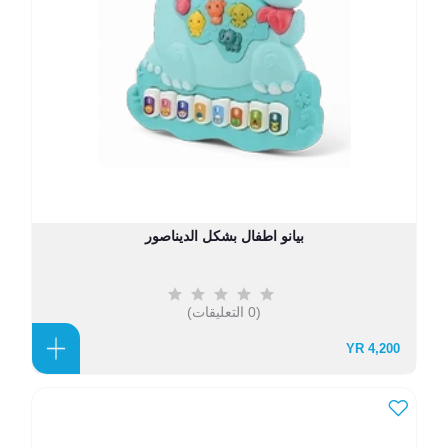
بيانو اطفال بشكل الديناصور
(0 التعليقات)
4,200 YR