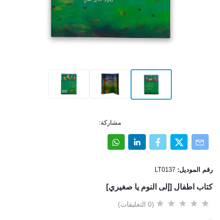
مشاركة:
رقم الموديل:
LT0137
كتاب اطفال [إلى النوم يا صغيري]
(0 التعليقات)