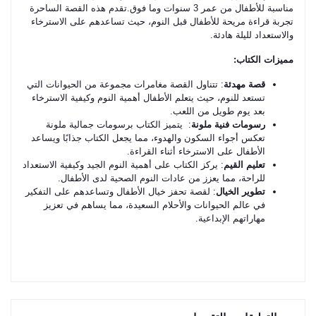
مناسبة للأطفال من عمر 3 سنوات وما فوق.تقدم هذه القصة الساحرة
تجربة قراءة مريحة للأطفال قبل النوم، حيث تساعدهم على الاسترخاء
والاستعداد لليلة هادئة.
مميزات الكتاب:
قصة مهدئة
: تتناول القصة مغامرات مجموعة من الحيوانات التي
تستعد للنوم، حيث يتعلم الأطفال أهمية النوم وكيفية الاسترخاء
بعد يوم طويل من اللعب.
رسومات فنية ملونة
: يتميز الكتاب برسومات جمالية ملونة
تعكس أجواء السكون والهدوء، مما يجعل الكتاب جذابًا ويساعد
الأطفال على الاسترخاء أثناء القراءة.
تعليم القيم
: يركز الكتاب على أهمية النوم الجيد وكيفية الاستعداد
للراحة، مما يعزز من عادات النوم الصحية لدى الأطفال.
تطوير الخيال
: لقصة تحفز خيال الأطفال وتساعدهم على التفكير
في عالم الحيوانات والأحلام السعيدة، مما يساهم في تعزيز
مهاراتهم الإبداعية.