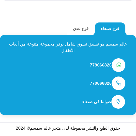
فرع عدن
فرع صنعاء
عالم سمسم هو تطبيق تسوق شامل يوفر مجموعة متنوعة من ألعاب
الأطفال
779666826
779666826
عنواننا في صنعاء
حقوق الطبع والنشر محفوظة لدى متجر
عالم سمسم
© 2024