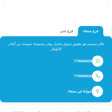
فرع عدن
فرع صنعاء
عالم سمسم هو تطبيق تسوق شامل يوفر مجموعة متنوعة من ألعاب
الأطفال
779666826
779666826
عنواننا في صنعاء