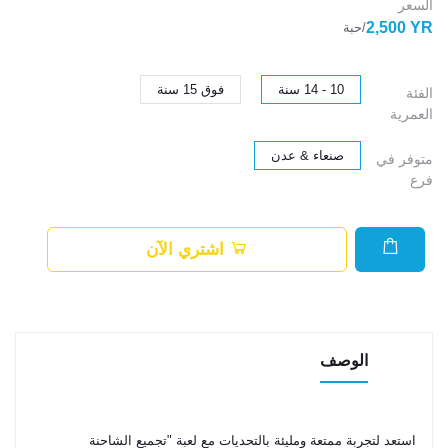
السعر
2,500 YR
/حبة
10 - 14 سنة
فوق 15 سنة
الفئة
العمرية
صنعاء & عدن
متوفر في
فرع
اشتري الآن
الوصف
استعد لتجربة ممتعة ومليئة بالتحديات مع لعبة "تجميع الشاحنة