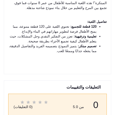
المبتكرة"! هذه اللعبة المناسبة للأطفال من عمر 8 سنوات فما فوق،
تجمع بين المرح والتعليم من خلال بناء نموذج شاحنة مذهلة.
تفاصيل اللعبة:
120 قطعة للتجميع:
تحتوي اللعبة على 120 قطعة متنوعة، مما
يمنح الأطفال فرصة لتطوير مهاراتهم في البناء والإبداع.
تعليمية وترفيهية:
تعزز من التفكير النقدي وحل المشكلات، حيث
يتعلم الأطفال كيفية تجميع الأجزاء بطريقة صحيحة.
تصميم مبتكر:
يتميز النموذج بتصميمه الفريد والتفاصيل الدقيقة،
مما يجعله جذابًا وممتعًا للعب.
التعليقات والتقييمات
0
من 5.0
(0 التعليقات)